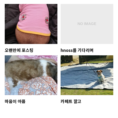
오랜만에 포스팅
hnoss를 기다리며
마음이 아픔
카페트 깔고