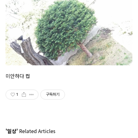
미안하다 컵
1
구독하기
'일상'
Related Articles